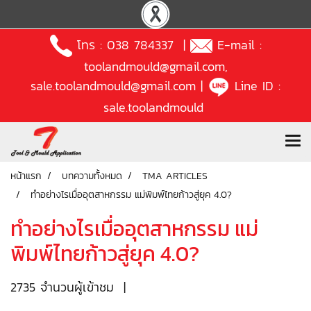
โทร :
038 784337
|
E-mail :
toolandmould@gmail.com
,
sale.toolandmould@gmail.com
|
Line ID :
sale.toolandmould
หน้าแรก
บทความทั้งหมด
TMA ARTICLES
ทำอย่างไรเมื่ออุตสาหกรรม แม่พิมพ์ไทยก้าวสู่ยุค 4.0?
ทำอย่างไรเมื่ออุตสาหกรรม แม่
พิมพ์ไทยก้าวสู่ยุค 4.0?
2735 จำนวนผู้เข้าชม
|